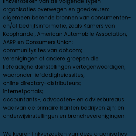
linkverzoeken van de volgende typen
organisaties overwegen en goedkeuren:
algemeen bekende bronnen van consumenten-
en/of bedrijfsinformatie, zoals Kamers van
Koophandel, American Automobile Association,
AARP en Consumers Union;
communitysites van dot.com;
verenigingen of andere groepen die
liefdadigheidsinstellingen vertegenwoordigen,
waaronder liefdadigheidssites,
online directory-distributeurs;
internetportals;
accountants-, advocaten- en adviesbureaus
waarvan de primaire klanten bedrijven zijn; en
onderwijsinstellingen en brancheverenigingen.
We keuren linkverzoeken van deze organisaties