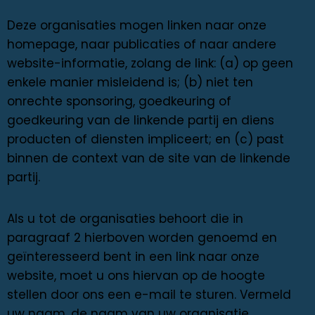
Deze organisaties mogen linken naar onze
homepage, naar publicaties of naar andere
website-informatie, zolang de link: (a) op geen
enkele manier misleidend is; (b) niet ten
onrechte sponsoring, goedkeuring of
goedkeuring van de linkende partij en diens
producten of diensten impliceert; en (c) past
binnen de context van de site van de linkende
partij.
Als u tot de organisaties behoort die in
paragraaf 2 hierboven worden genoemd en
geïnteresseerd bent in een link naar onze
website, moet u ons hiervan op de hoogte
stellen door ons een e-mail te sturen. Vermeld
uw naam, de naam van uw organisatie,