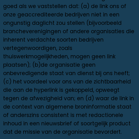
goed als we vaststellen dat: (a) de link ons ​​of
onze geaccrediteerde bedrijven niet in een
ongunstig daglicht zou stellen (bijvoorbeeld
brancheverenigingen of andere organisaties die
inherent verdachte soorten bedrijven
vertegenwoordigen, zoals
thuiswerkmogelijkheden, mogen geen link
plaatsen); (b)de organisatie geen
onbevredigende staat van dienst bij ons heeft;
(c) het voordeel voor ons van de zichtbaarheid
die aan de hyperlink is gekoppeld, opweegt
tegen de afwezigheid van; en (d) waar de link in
de context van algemene broninformatie staat
of anderszins consistent is met redactionele
inhoud in een nieuwsbrief of soortgelijk product
dat de missie van de organisatie bevordert.