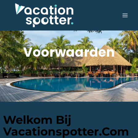
Voorwaarden
Welkom Bij
Vacationspotter.com