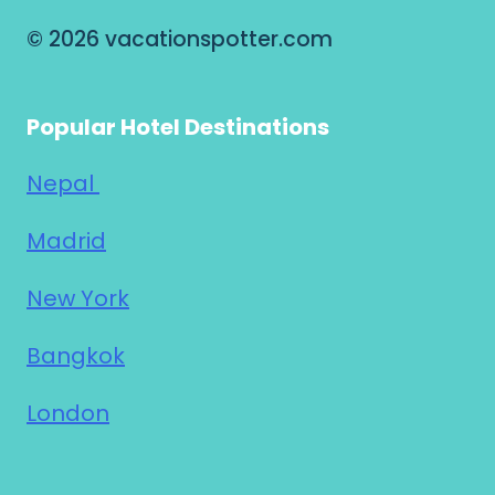
© 2026 vacationspotter.com
Popular Hotel Destinations
Nepal
Madrid
New York
Bangkok
London